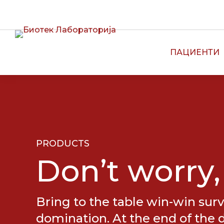
CALL CENTER:
13090
ПАЦИЕНТИ
PRODUCTS
Don’t worry,
Bring to the table win-win surv
domination. At the end of the 