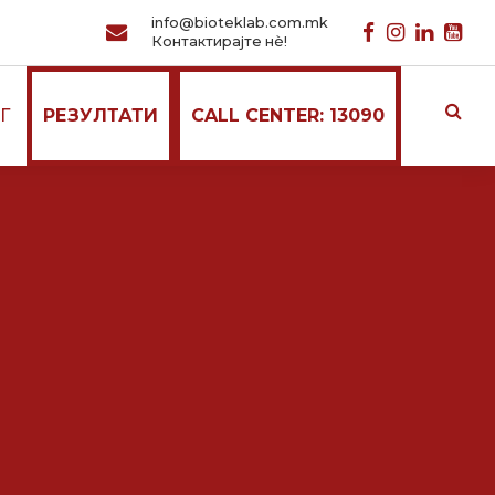
info@bioteklab.com.mk
Контактирајте нѐ!
Г
РЕЗУЛТАТИ
CALL CENTER: 13090