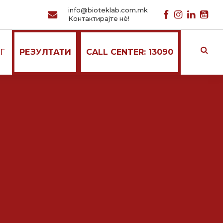
info@bioteklab.com.mk
Контактирајте нѐ!
Г
РЕЗУЛТАТИ
CALL CENTER: 13090