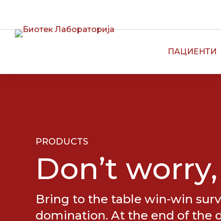
CALL CENTER:
13090
ПАЦИЕНТИ
PRODUCTS
Don’t worry,
Bring to the table win-win surv
domination. At the end of the 