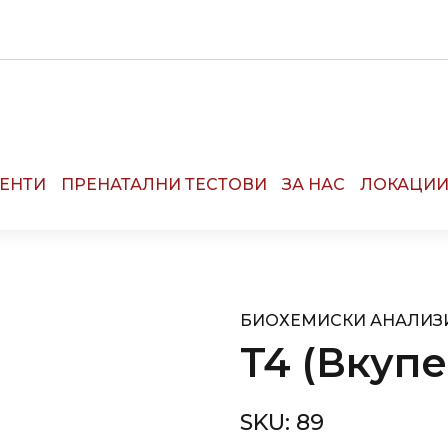
R:
13090
ЕНТИ
ПРЕНАТАЛНИ ТЕСТОВИ
ЗА НАС
ЛОКАЦИ
БИОХЕМИСКИ АНАЛИЗ
T4 (Вкуп
SKU:
89