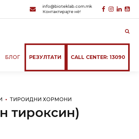
info@bioteklab.com.mk
Контактирајте нѐ!
И
БЛОГ
РЕЗУЛТАТИ
CALL CENTER: 13090
И
ТИРОИДНИ ХОРМОНИ
ен тироксин)