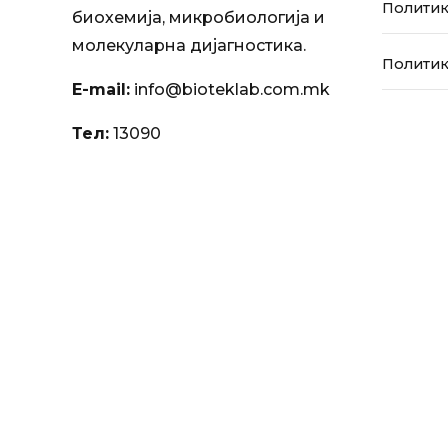
Политик
биохемија, микробиологија и
молекуларна дијагностика.
Политик
E-mail:
info@bioteklab.com.mk
Тел:
13090