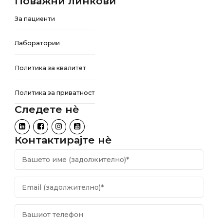
Поважни линкови
За пациенти
Лаборатории
Политика за квалитет
Политика за приватност
Следете нѐ
Контактирајте нѐ