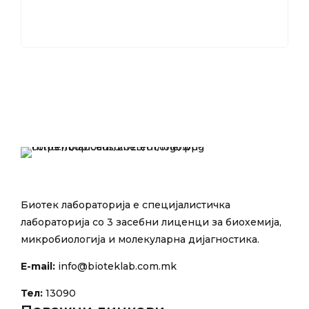
Биотек лабораторија е специјалистичка
лабораторија со 3 засебни лиценци за биохемија,
микробиологија и молекуларна дијагностика.
E-mail:
info@bioteklab.com.mk
Тел:
13090