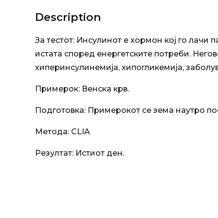
Description
За тестот: Инсулинот е хормон кој го лачи 
истата според енергетските потреби. Негов
хиперинсулинемија, хипогликемија, заболу
Примерок: Венска крв.
Подготовка: Примерокот се зема наутро пос
Метода: CLIA
Резултат: Истиот ден.