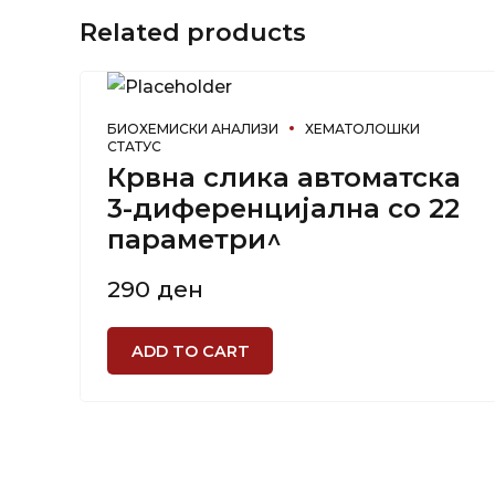
Related products
БИОХЕМИСКИ АНАЛИЗИ
ХЕМАТОЛОШКИ
СТАТУС
Крвна слика автоматска
3-диференцијална со 22
параметри^
290
ден
ADD TO CART