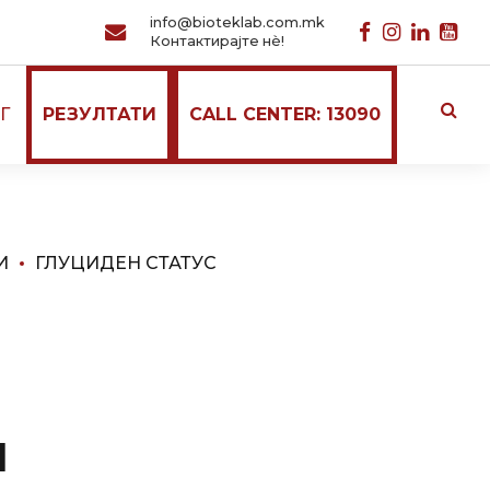
info@bioteklab.com.mk
Контактирајте нѐ!
Г
РЕЗУЛТАТИ
CALL CENTER: 13090
И
ГЛУЦИДЕН СТАТУС
н