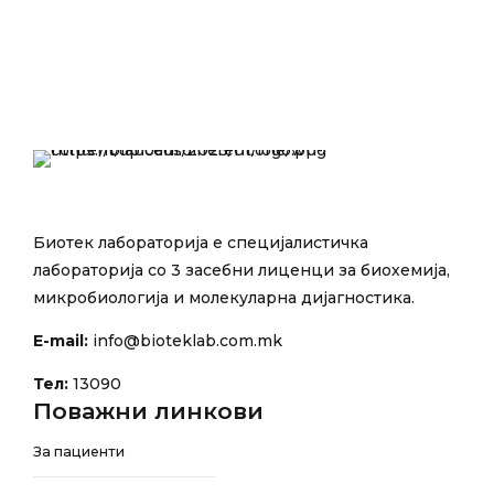
Биотек лабораторија е специјалистичка
лабораторија со 3 засебни лиценци за биохемија,
микробиологија и молекуларна дијагностика.
E-mail:
info@bioteklab.com.mk
Тел:
13090
Поважни линкови
За пациенти