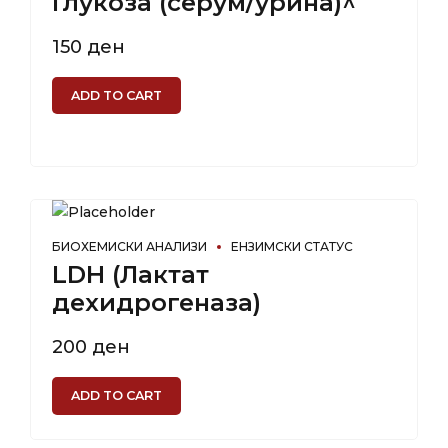
Глукоза (серум/урина)^
150
ден
ADD TO CART
БИОХЕМИСКИ АНАЛИЗИ
ЕНЗИМСКИ СТАТУС
LDH (Лактат
дехидрогеназа)
200
ден
ADD TO CART