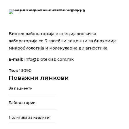
Биотек лабораторија е специјалистичка
лабораторија со 3 засебни лиценци за биохемија,
микробиологија и молекуларна дијагностика.
E-mail:
info@bioteklab.com.mk
Тел:
13090
Поважни линкови
За пациенти
Лаборатории
Политика за квалитет