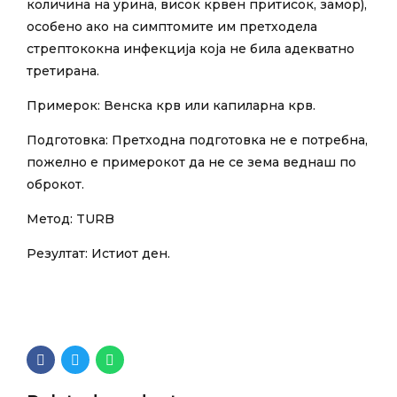
количина на урина, висок крвен притисок, замор),
особено ако на симптомите им претходела
стрептококна инфекција која не била адекватно
третирана.
Примерок: Венска крв или капиларна крв.
Подготовка: Претходна подготовка не е потребна,
пожелно е примерокот да не се зема веднаш по
оброкот.
Метод: TURB
Резултат: Истиот ден.