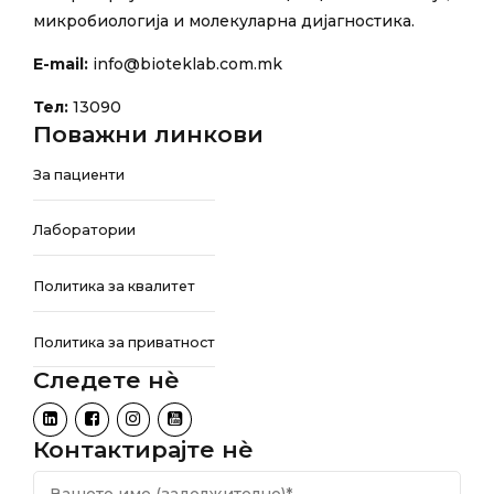
микробиологија и молекуларна дијагностика.
E-mail:
info@bioteklab.com.mk
Тел:
13090
Поважни линкови
За пациенти
Лаборатории
Политика за квалитет
Политика за приватност
Следете нѐ
Контактирајте нѐ