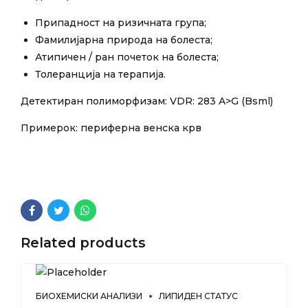
Припадност на ризичната група;
Фамилијарна природа на болеста;
Атипичен / ран почеток на болеста;
Толеранција на терапија.
Детектиран полиморфизам: VDR: 283 A>G (Bsml)
Примерок: периферна венска крв
Related products
БИОХЕМИСКИ АНАЛИЗИ
ЛИПИДЕН СТАТУС