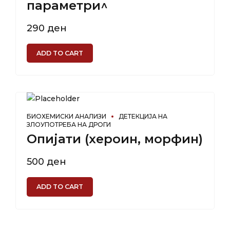
параметри^
290
ден
ADD TO CART
БИОХЕМИСКИ АНАЛИЗИ
ДЕТЕКЦИЈА НА
ЗЛОУПОТРЕБА НА ДРОГИ
Опијати (хероин, морфин)
500
ден
ADD TO CART