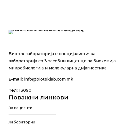
Биотек лабораторија е специјалистичка
лабораторија со 3 засебни лиценци за биохемија,
микробиологија и молекуларна дијагностика.
E-mail:
info@bioteklab.com.mk
Тел:
13090
Поважни линкови
За пациенти
Лаборатории