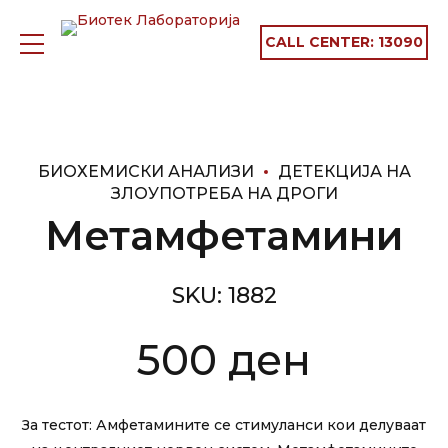
CALL CENTER:
13090
БИОХЕМИСКИ АНАЛИЗИ
ДЕТЕКЦИЈА НА
ЗЛОУПОТРЕБА НА ДРОГИ
Метамфетамини
SKU:
1882
500
ден
За тестот: Амфетамините се стимуланси кои делуваат