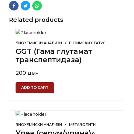
Related products
БИОХЕМИСКИ АНАЛИЗИ
ЕНЗИМСКИ СТАТУС
GGT (Гама глутамат
транспептидаза)
200
ден
ADD TO CART
БИОХЕМИСКИ АНАЛИЗИ
МЕТАБОЛИТИ
Уреа (серум/урина)^