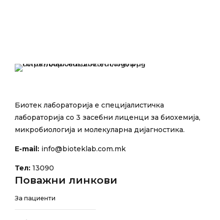
Биотек лабораторија е специјалистичка
лабораторија со 3 засебни лиценци за биохемија,
микробиологија и молекуларна дијагностика.
E-mail:
info@bioteklab.com.mk
Тел:
13090
Поважни линкови
За пациенти