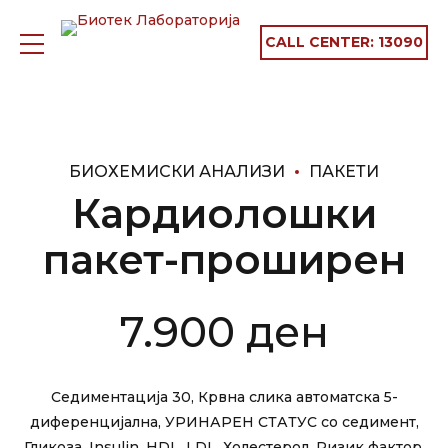
CALL CENTER:
13090
БИОХЕМИСКИ АНАЛИЗИ
ПАКЕТИ
Кардиолошки
пакет-проширен
7.900
ден
Седиментација 30, Крвна слика автоматска 5-
диференцијална, УРИНАРЕН СТАТУС со седимент,
Гликоза, Insulin, HDL, LDL, Холестерол, Ризик фактор,