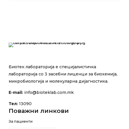
Биотек лабораторија е специјалистичка
лабораторија со 3 засебни лиценци за биохемија,
микробиологија и молекуларна дијагностика.
E-mail:
info@bioteklab.com.mk
Тел:
13090
Поважни линкови
За пациенти