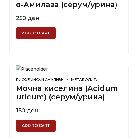
α-Амилаза (серум/урина)
250
ден
ADD TO CART
БИОХЕМИСКИ АНАЛИЗИ
МЕТАБОЛИТИ
Мочна киселина (Acidum
uricum) (серум/урина)
150
ден
ADD TO CART