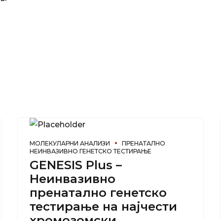
МОЛЕКУЛАРНИ АНАЛИЗИ
ПРЕНАТАЛНО
НЕИНВАЗИВНО ГЕНЕТСКО ТЕСТИРАЊЕ
GENESIS Plus –
Неинвазивно
пренатално генетско
тестирање на најчести
хромозомски