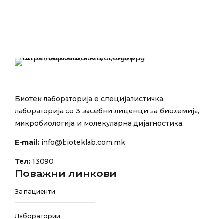
Биотек лабораторија е специјалистичка
лабораторија со 3 засебни лиценци за биохемија,
микробиологија и молекуларна дијагностика.
E-mail:
info@bioteklab.com.mk
Тел:
13090
Поважни линкови
За пациенти
Лаборатории