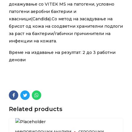
докажување со VITEK MS на патогени, условно
патогени аеробни бактерии и
квасници(Candida).Со метод на засадување на
брисот од кожа на соодветни хранителни подлоги
за раст на бактерии/габички причинители на
инфекции на кожата.
Време на издавање на резултат: 2 до 3 работни
денови
Related products
МИКРОБИОЛОШКИ АНАЛИЗИ
СЕРОЛОШКИ